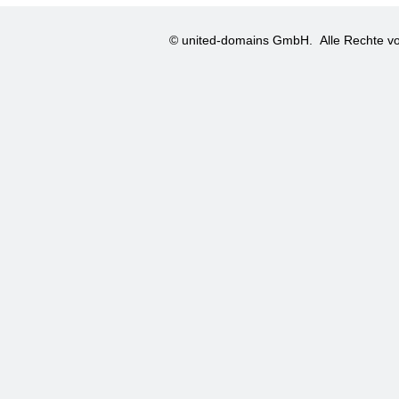
© united-domains GmbH.
Alle Rechte vo