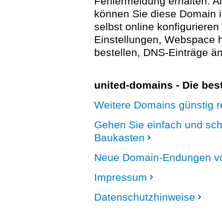
Fehlermeldung erhalten. A
können Sie diese Domain 
selbst online konfigurieren
Einstellungen, Webspace
bestellen, DNS-Einträge än
united-domains - Die be
Weitere Domains günstig re
Gehen Sie einfach und sc
Baukasten
Neue Domain-Endungen vo
Impressum
Datenschutzhinweise